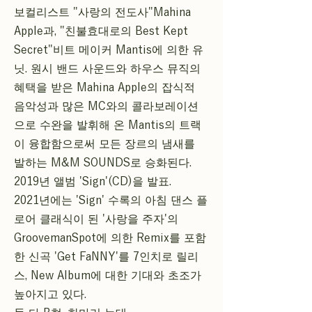
보컬리스트 "사랑의 전도사"Mahina
Apple과, "친불효대로의 Best Kept
Secret"비트 메이커 Mantis에 의한 유
닛. 원시 밴드 사운드와 하우스 뮤직의
혜택을 받은 Mahina Apple의 잡식적
음악성과 많은 MC와의 콜라보레이션
으로 수완을 발휘해 온 Mantis의 트랙
이 융합함으로써 모든 장르의 냄새를
발하는 M&M SOUNDS로 승화된다.
2019년 앨범 'Sign'(CD)을 발표.
2021년에는 'Sign' 수록의 아침 댄스 플
로어 클래식이 된 '사랑을 주자'의
GroovemanSpot에 의한 Remix를 포함
한 신곡 'Get FaNNY'를 7인치로 릴리
스, New Album에 대한 기대와 초조가
높아지고 있다.