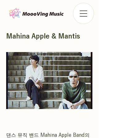
Mahina Apple & Mantis
댄스 뮤직 밴드 Mahina Apple Band의