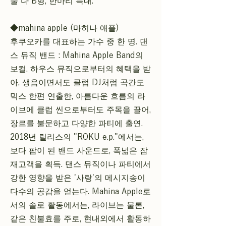
둘 다 B형, 한마리 늑대.
◆mahina apple (마히나 애플)
후쿠오카를 대표하는 가수 중 한 명. 댄
스 뮤직 밴드 : Mahina Apple Band의
보컬. 하우스 뮤직으로부터의 혜택을 받
아, 생음이면서도 클럽 DJ처럼 곡간도
믹스 한편 연출한, 아름다운 흐름의 라
이브에 클럽 씬으로부터도 주목을 끌어,
장르를 불문하고 다양한 파티에 출연.
2018년 릴리스의 "ROKU e.p."에서는,
보다 팝이 된 밴드 사운드로, 폭넓은 잠
재고객을 획득. 댄스 뮤직이나 파티에서
강한 영향을 받은 '사랑'의 메시지송이
다수의 공감을 얻는다. Mahina Apple로
서의 솔로 활동에서는, 라이브는 물론,
같은 친불효를 주로, 현내외에서 활동하