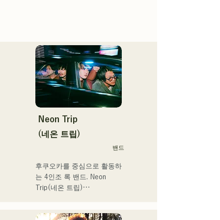
Neon Trip
(네온 트립)
밴드
후쿠오카를 중심으로 활동하
는 4인조 록 밴드. Neon 
Trip(네온 트립)

2023년 11월부터 albatross
에서 Neon Trip으로 개명.
