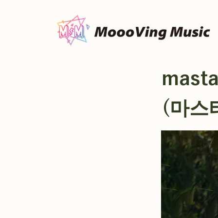
masta
(마스