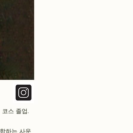
 코스 졸업.
융합하는 사운