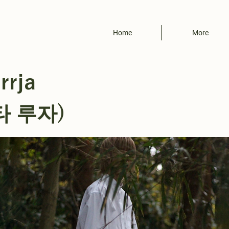
Home
More
rrja
타 루자)