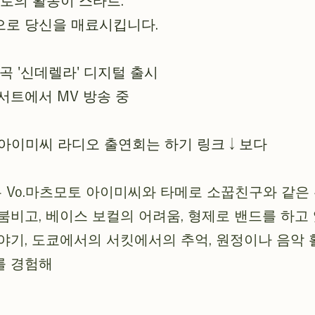
로의 활동이 스타트.
으로 당신을 매료시킵니다.
신곡 '신데렐라' 디지털 출시
콘서트에서 MV 방송 중
 아이미씨 라디오 출연회는 하기 링크↓보다
 Vo.마츠모토 아이미씨와 타메로 소꿉친구와 같은
붐비고, 베이스 보컬의 어려움, 형제로 밴드를 하고
야기, 도쿄에서의 서킷에서의 추억, 원정이나 음악 
를 경험해