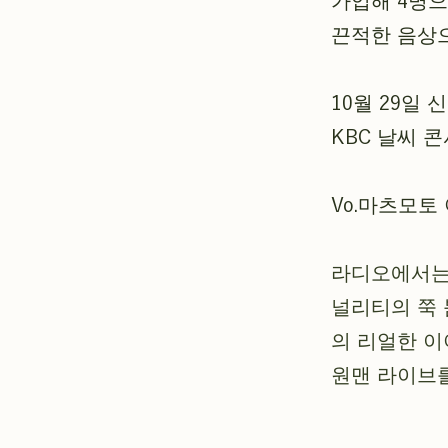
가입해 4명으
끈적한 음상
10월 29일 
KBC 날씨 
Vo.마츠모토
라디오에서는
널리티의 쭉 
의 리얼한 이
원맨 라이브