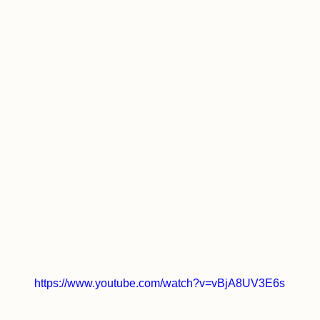
https://www.youtube.com/watch?v=vBjA8UV3E6s