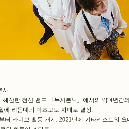
쿠사
월에 해산한 전신 밴드 「누샤본느」에서의 약 4년간
년 5월에 리듬대의 마츠모토 자매로 결성.
월부터 라이브 활동 개시. 2021년에 기타리스트의