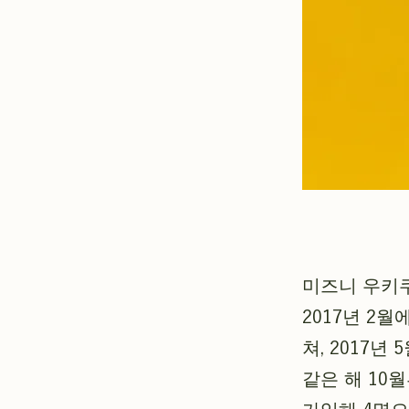
미즈니 우키
2017년 2
쳐, 2017
같은 해 10