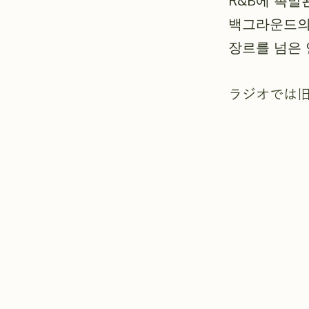
R&B에 촉발
백그라운드의
장르를 넘은 
ラジオでは