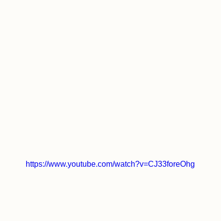
https://www.youtube.com/watch?v=CJ33foreOhg