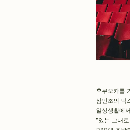
후쿠오카를 
삼인조의 믹스
일상생활에서 
”있는 그대로