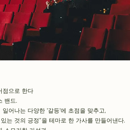
거점으로 한다
 밴드.
일어나는 다양한 '갈등'에 초점을 맞추고,
 있는 것의 긍정”을 테마로 한 가사를 만들어낸다.