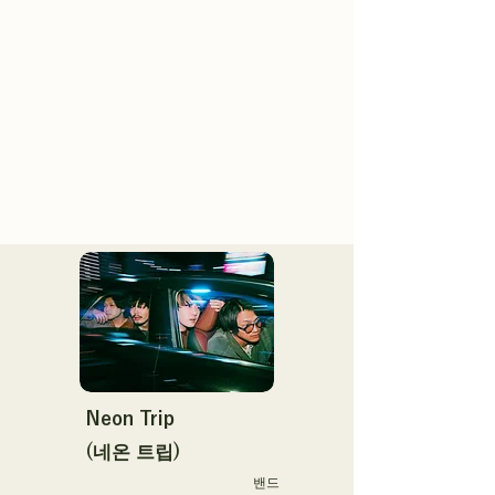
Neon Trip
(네온 트립)
밴드