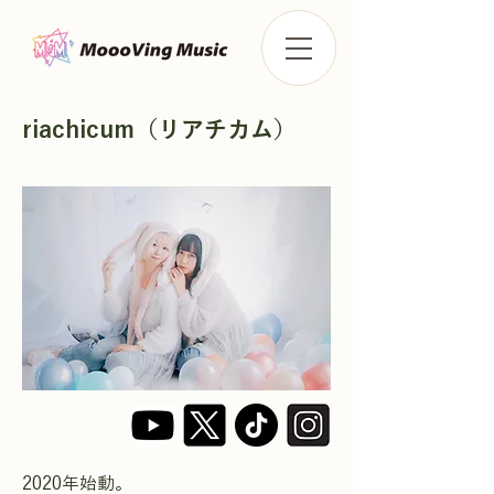
riachicum（リアチカム）
2020年始動。