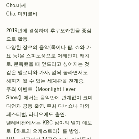
Cho.미케
Cho. 미카르비
2019년에 결성하여 후쿠오카현을 중심
으로 활동.
다양한 장르의 음악(록이나 팝, 쇼와 가
요 등)을 스피노풍으로 어레인지. 캐치
로, 문득했을 때 엎드리고 싶어지는 것
같은 멜로디와 가사, 깜짝 놀라면서도
해피가 될 수 있는 세계관을 전개중.
주최 이벤트【Moonlight Fever
Show】에서는 음악만에 관계없이 코미
디언과 공동 출연, 주최 디너쇼나 야외
페스티벌, 라디오에도 출연.
텔레비전에서는 KBC 심야의 일기 예보
로【하트의 오케스트라】를 방영.