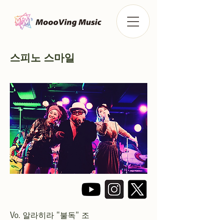
스피노 스마일
Vo. 알라히라 "불독" 조