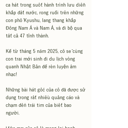
ca hát trong suốt hành trình lưu diễn
khắp đất nước, rong ruổi trên những
con phố Kyushu, lang thang khắp
Đông Nam Á và Nam Á, và đi bộ qua
tất cả 47 tỉnh thành.
Kể từ tháng 5 năm 2025, cô sẽ cùng
con trai mới sinh đi du lịch vòng
quanh Nhật Bản để rèn luyện âm
nhạc!
Những bài hát gốc của cô đã được sử
dụng trong rất nhiều quảng cáo và
chạm đến trái tim của biết bao
người.