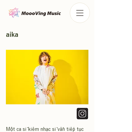
aika
Một ca sĩ kiêm nhạc sĩ vẫn tiếp tục