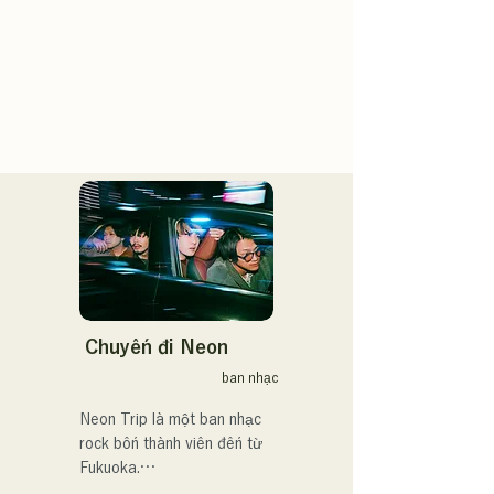
Chuyến đi Neon
ban nhạc
Neon Trip là một ban nhạc 
rock bốn thành viên đến từ 
Fukuoka.
