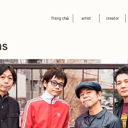
Trang chủ
artist
creator
ns