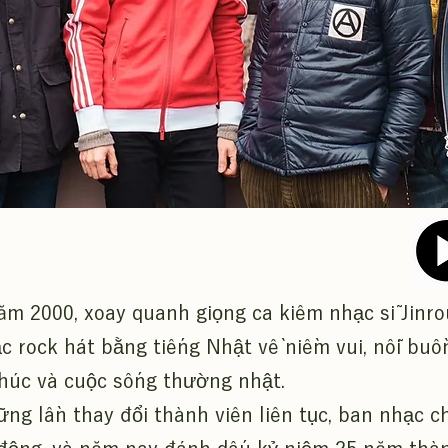
m 2000, xoay quanh giọng ca kiêm nhạc sĩ Jinro
 rock hát bằng tiếng Nhật về niềm vui, nỗi buồn
phúc và cuộc sống thường nhật.
ng lần thay đổi thành viên liên tục, ban nhạc c