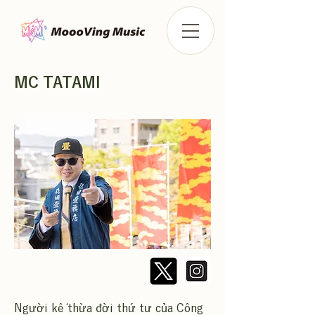
MC TATAMI
Người kế thừa đời thứ tư của Công