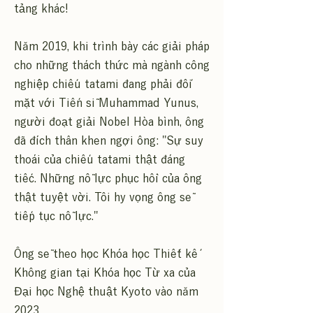
tảng khác!
Năm 2019, khi trình bày các giải pháp
cho những thách thức mà ngành công
nghiệp chiếu tatami đang phải đối
mặt với Tiến sĩ Muhammad Yunus,
người đoạt giải Nobel Hòa bình, ông
đã đích thân khen ngợi ông: "Sự suy
thoái của chiếu tatami thật đáng
tiếc. Những nỗ lực phục hồi của ông
thật tuyệt vời. Tôi hy vọng ông sẽ
tiếp tục nỗ lực."
Ông sẽ theo học Khóa học Thiết kế
Không gian tại Khóa học Từ xa của
Đại học Nghệ thuật Kyoto vào năm
2023.