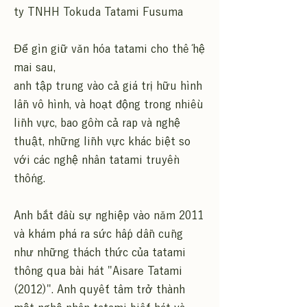
ty TNHH Tokuda Tatami Fusuma
Để gìn giữ văn hóa tatami cho thế hệ
mai sau,
anh tập trung vào cả giá trị hữu hình
lẫn vô hình, và hoạt động trong nhiều
lĩnh vực, bao gồm cả rap và nghệ
thuật, những lĩnh vực khác biệt so
với các nghệ nhân tatami truyền
thống.
Anh bắt đầu sự nghiệp vào năm 2011
và khám phá ra sức hấp dẫn cũng
như những thách thức của tatami
thông qua bài hát "Aisare Tatami
(2012)". Anh quyết tâm trở thành