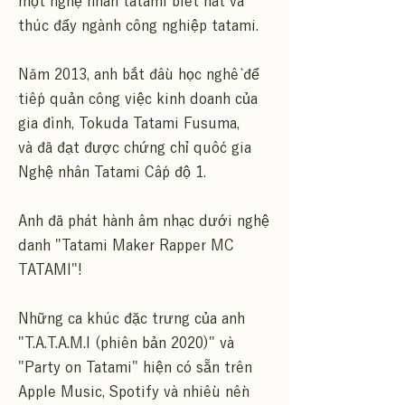
một nghệ nhân tatami biết hát và
thúc đẩy ngành công nghiệp tatami.
Năm 2013, anh bắt đầu học nghề để
tiếp quản công việc kinh doanh của
gia đình, Tokuda Tatami Fusuma,
và đã đạt được chứng chỉ quốc gia
Nghệ nhân Tatami Cấp độ 1.
Anh đã phát hành âm nhạc dưới nghệ
danh "Tatami Maker Rapper MC
TATAMI"!
Những ca khúc đặc trưng của anh
"T.A.T.A.M.I (phiên bản 2020)" và
"Party on Tatami" hiện có sẵn trên
Apple Music, Spotify và nhiều nền