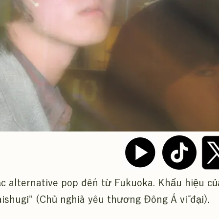
c alternative pop đến từ Fukuoka. Khẩu hiệu củ
ishugi" (Chủ nghĩa yêu thương Đông Á vĩ đại).