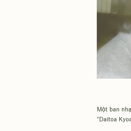
Một ban nhạ
"Daitoa Kyoa