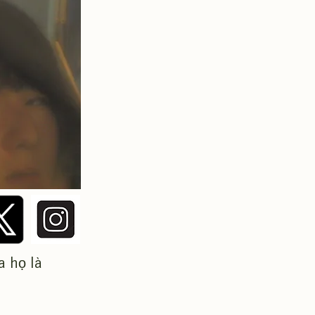
a họ là