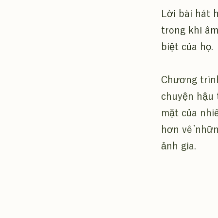
Lời bài hát 
trong khi âm
biệt của họ.
Chương trìn
chuyện hậu 
mặt của nhi
hơn về nhữn
ảnh gia.