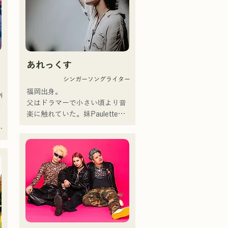
bài hát với ca từ gần gũi, giai 
 
điệu hoài niệm của CHiKa đã 
nhận được sự ủng hộ từ nhiều 
 
thế hệ. Cá tính riêng của từng 
 
thành viên được khai thác để hỗ 
あれっくす
trợ âm nhạc, và âm thanh nhẹ 
nhàng, ấm áp.

シンガーソングライター
Hiện tại, họ biểu diễn tại các địa 
福岡出身。

ị
điểm nhạc sống và sự kiện ngoài 
父はドラマーで小さい頃より音
 
trời, chủ yếu ở Fukuoka, và cũng 
楽に触れていた。妹Pauletteも
tích cực đăng tải và phát trực 
シンガーとして活躍中。

 
tuyến video trên mạng xã hội.
家族で音楽を楽しむミュージッ
クファミリー。

10代後半にアメリカへ4年半留
 
学。

現在はLOVE FMの"music 
×serendipity"でラジオDJを務め
る。

またアーティストの傍、モデル
 
やタレントとしても活躍中。世