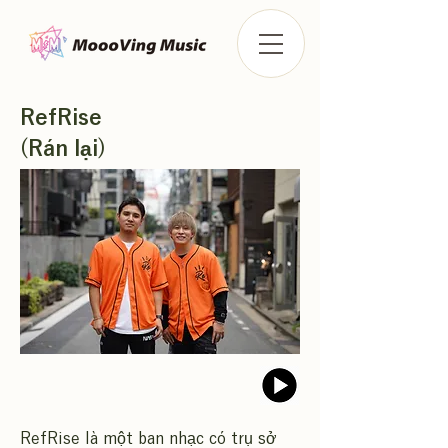
RefRise
(Rán lại)
RefRise là một ban nhạc có trụ sở