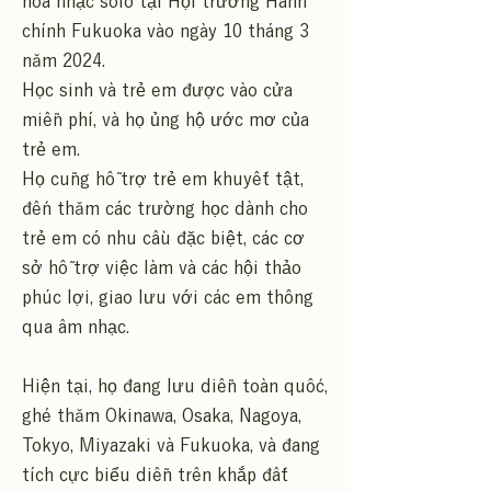
hòa nhạc solo tại Hội trường Hành
chính Fukuoka vào ngày 10 tháng 3
năm 2024.
Học sinh và trẻ em được vào cửa
miễn phí, và họ ủng hộ ước mơ của
trẻ em.
Họ cũng hỗ trợ trẻ em khuyết tật,
đến thăm các trường học dành cho
trẻ em có nhu cầu đặc biệt, các cơ
sở hỗ trợ việc làm và các hội thảo
phúc lợi, giao lưu với các em thông
qua âm nhạc.
Hiện tại, họ đang lưu diễn toàn quốc,
ghé thăm Okinawa, Osaka, Nagoya,
Tokyo, Miyazaki và Fukuoka, và đang
tích cực biểu diễn trên khắp đất