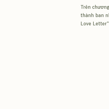
Trên chương 
thành ban n
Love Letter