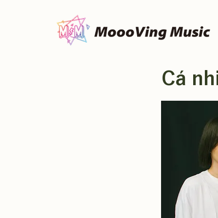
Cá nh