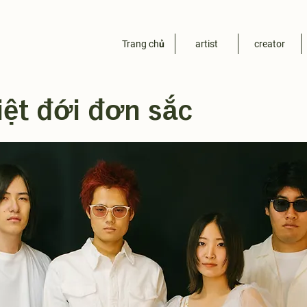
Trang chủ
artist
creator
iệt đới đơn sắc