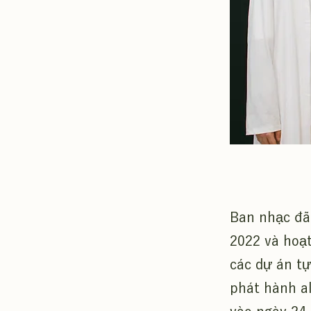
Ban nhạc đã 
2022 và hoạt
các dự án tự
phát hành a