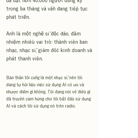
đã đạt hơn 40.000 người đăng ký
trong ba tháng và vẫn đang tiếp tục
phát triển.
Anh là một nghệ sĩ độc đáo, đảm
nhiệm nhiều vai trò: thành viên ban
nhạc, nhạc sĩ, giám đốc kinh doanh và
phát thanh viên.
Bản thân tôi cũng là một nhạc sĩ, nên tôi
đang tự hỏi liệu việc sử dụng AI có ưu và
nhược điểm gì không. Tôi đang nói về điều gì
đã truyền cảm hứng cho tôi bắt đầu sử dụng
AI và cách tôi sử dụng nó trên radio.