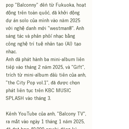
pop "Balconny" đến từ Fukuoka, hoạt
động trên toàn quốc, đã khởi động
dự án solo của mình vào năm 2025
với nghệ danh mới "westman8". Anh
sáng tác và phân phối nhạc bằng
công nghệ trí tuệ nhân tạo (AI) tạo
nhạc.
Anh đã phát hành ba mini-album liên
tiếp vào tháng 2 năm 2025, và "Gift",
trích từ mini-album đầu tiên của anh,
"the City Pop vol.1", đã được chọn
phát liên tục trên KBC MUSIC
SPLASH vào tháng 3.
Kênh YouTube của anh, "Balcony TV",
ra mắt vào ngày 1 tháng 1 năm 2025,