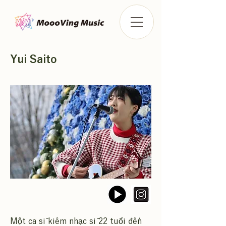
Yui Saito
Một ca sĩ kiêm nhạc sĩ 22 tuổi đến