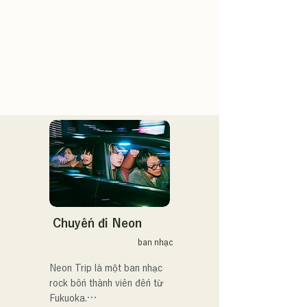
Chuyến đi Neon
ban nhạc
Neon Trip là một ban nhạc 
rock bốn thành viên đến từ 
Fukuoka.
