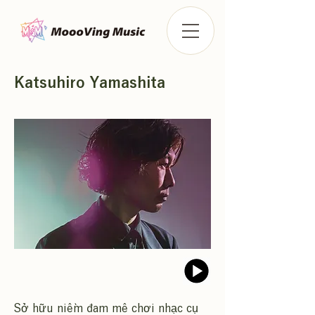
Katsuhiro Yamashita
Sở hữu niềm đam mê chơi nhạc cụ