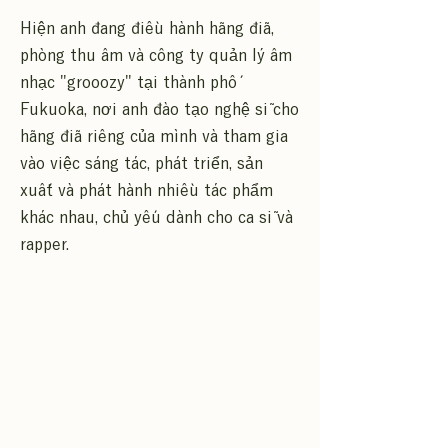
Hiện anh đang điều hành hãng đĩa,
phòng thu âm và công ty quản lý âm
nhạc "grooozy" tại thành phố
Fukuoka, nơi anh đào tạo nghệ sĩ cho
hãng đĩa riêng của mình và tham gia
vào việc sáng tác, phát triển, sản
xuất và phát hành nhiều tác phẩm
khác nhau, chủ yếu dành cho ca sĩ và
rapper.