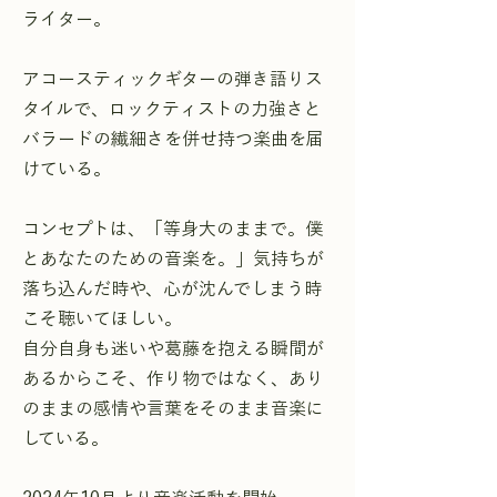
ライター。
アコースティックギターの弾き語りス
タイルで、ロックティストの力強さと
バラードの繊細さを併せ持つ楽曲を届
けている。
コンセプトは、「等身大のままで。僕
とあなたのための音楽を。」気持ちが
落ち込んだ時や、心が沈んでしまう時
こそ聴いてほしい。
自分自身も迷いや葛藤を抱える瞬間が
あるからこそ、作り物ではなく、あり
のままの感情や言葉をそのまま音楽に
している。