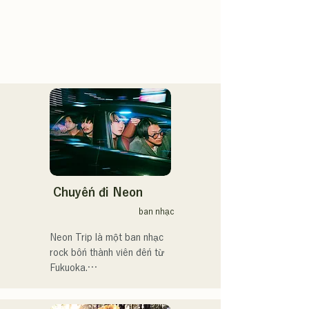
Chuyến đi Neon
ban nhạc
Neon Trip là một ban nhạc 
rock bốn thành viên đến từ 
Fukuoka.

Ban nhạc đổi tên từ 