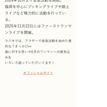
2024年10月より音楽活動を開始。
福岡を中心にブッキングライブや路上
ライブなど精力的に活動を行ってい
る。
2025年11月22日にはファーストワンマ
ンライブを開催。
ラジオでは、アラサーで音楽活動を始めた意
外な？きっかけ👀
曲に対する思いや6月のワンマンへの意気込
み💪
いろいろ語っていただいてます！
オフィシャルサイト