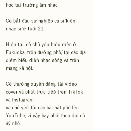
học tại trường âm nhạc.
Cô bắt đầu sự nghiệp ca sĩ kiêm
nhạc sĩ ở tuổi 21.
Hiện tại, cô chủ yếu biểu diễn ở
Fukuoka, trên đường phố, tại các địa
điểm biểu diễn nhạc sống và trên
mạng xã hội.
Cô thường xuyên đăng tải video
cover và phát trực tiếp trên TikTok
và Instagram,
và chủ yếu tải các bài hát gốc lên
YouTube, vì vậy hãy nhớ theo dõi cô
ấy nhé.