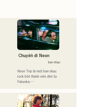
Chuyến đi Neon
ban nhạc
Neon Trip là một ban nhạc 
rock bốn thành viên đến từ 
Fukuoka.

Ban nhạc đổi tên từ 
albatross thành Neon Trip 
vào tháng 11 năm 2023.
