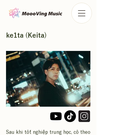
ke1ta (Keita)
Sau khi tốt nghiệp trung học, cô theo