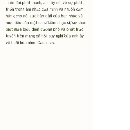
Trên đài phát thanh, anh ấy nói về sự phát
triển trong âm nhạc của mình và nguồn cảm
hứng cho nó, sức hấp dẫn của ban nhạc và
mục tiêu của một ca sĩ kiêm nhạc sĩ, sự khác
biệt giữa biểu diễn đường phố và phát trực
tuyến trên mạng xã hội, suy nghĩ của anh ấy
về buổi hòa nhạc Canal, v.v.