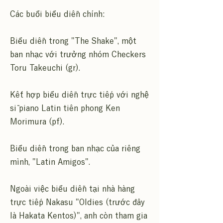
Các buổi biểu diễn chính:
Biểu diễn trong "The Shake", một
ban nhạc với trưởng nhóm Checkers
Toru Takeuchi (gr).
Kết hợp biểu diễn trực tiếp với nghệ
sĩ piano Latin tiên phong Ken
Morimura (pf).
Biểu diễn trong ban nhạc của riêng
mình, "Latin Amigos".
Ngoài việc biểu diễn tại nhà hàng
trực tiếp Nakasu "Oldies (trước đây
là Hakata Kentos)", anh còn tham gia