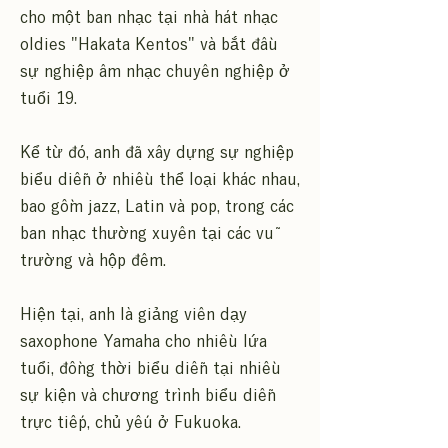
cho một ban nhạc tại nhà hát nhạc
oldies "Hakata Kentos" và bắt đầu
sự nghiệp âm nhạc chuyên nghiệp ở
tuổi 19.
Kể từ đó, anh đã xây dựng sự nghiệp
biểu diễn ở nhiều thể loại khác nhau,
bao gồm jazz, Latin và pop, trong các
ban nhạc thường xuyên tại các vũ
trường và hộp đêm.
Hiện tại, anh là giảng viên dạy
saxophone Yamaha cho nhiều lứa
tuổi, đồng thời biểu diễn tại nhiều
sự kiện và chương trình biểu diễn
trực tiếp, chủ yếu ở Fukuoka.