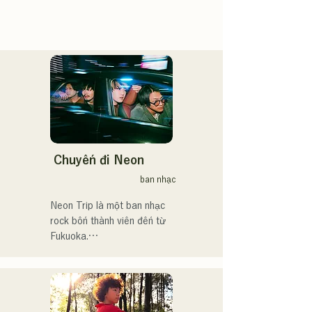
Chuyến đi Neon
ban nhạc
Neon Trip là một ban nhạc 
rock bốn thành viên đến từ 
Fukuoka.

Ban nhạc đổi tên từ 
albatross thành Neon Trip 
vào tháng 11 năm 2023.
