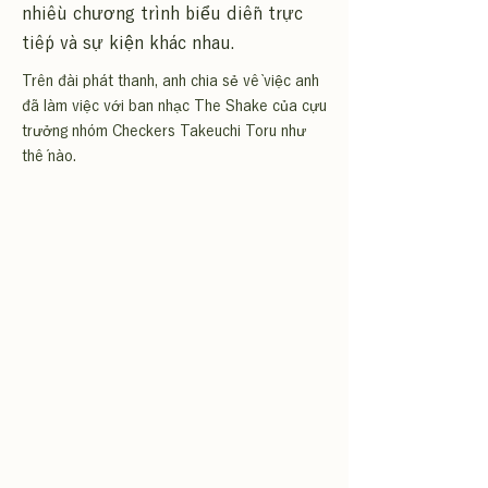
nhiều chương trình biểu diễn trực
tiếp và sự kiện khác nhau.
Trên đài phát thanh, anh chia sẻ về việc anh
đã làm việc với ban nhạc The Shake của cựu
trưởng nhóm Checkers Takeuchi Toru như
thế nào.