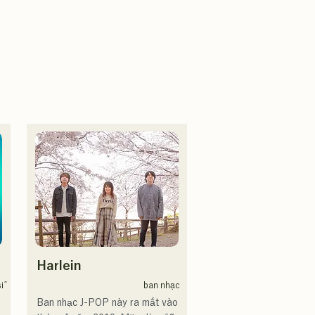
Harlein
ĩ
ban nhạc
Ban nhạc J-POP này ra mắt vào 