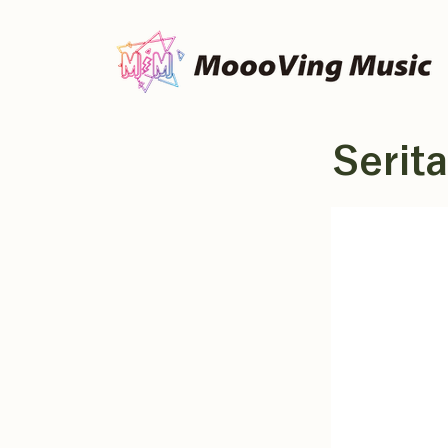
Serit