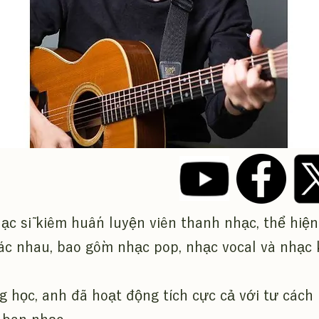
hạc sĩ kiêm huấn luyện viên thanh nhạc, thể hiện
ác nhau, bao gồm nhạc pop, nhạc vocal và nhạc k
g học, anh đã hoạt động tích cực cả với tư cách 