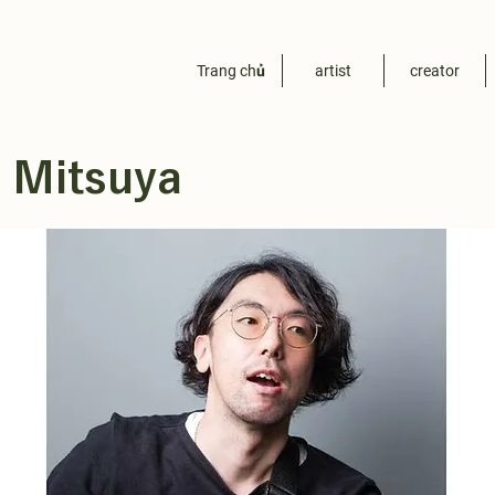
Trang chủ
artist
creator
a Mitsuya