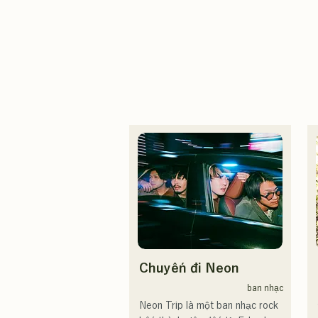
Chuyến đi Neon
ban nhạc
Neon Trip là một ban nhạc rock 