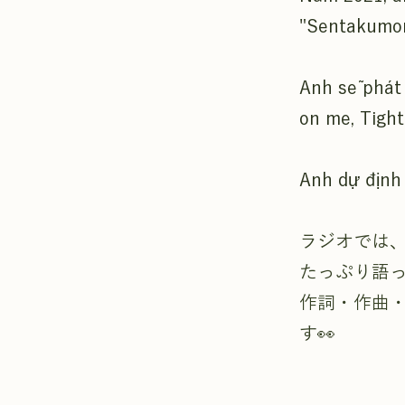
"Sentakumo
Anh sẽ phát 
on me, Tight"
Anh dự định
ラジオでは
たっぷり語
作詞・作曲
す👀