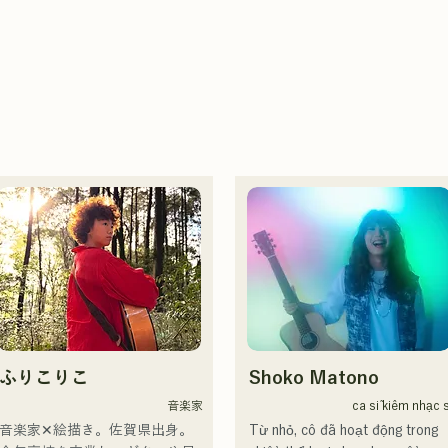
ふりこりこ
Shoko Matono
音楽家
ca sĩ kiêm nhạc s
音楽家✕絵描き。佐賀県出身。

Từ nhỏ, cô đã hoạt động trong 